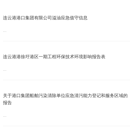
连云港港口集团有限公司溢油应急值守信息
...
连云港港徐圩港区一期工程环保技术环境影响报告表
...
关于港口集团船舶污染清除单位应急清污能力登记和服务区域的
报告
...