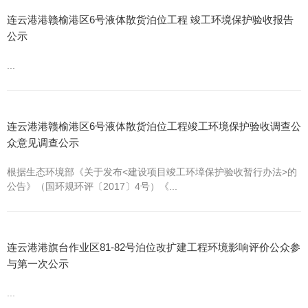
连云港港赣榆港区6号液体散货泊位工程 竣工环境保护验收报告
公示
...
连云港港赣榆港区6号液体散货泊位工程竣工环境保护验收调查公
众意见调查公示
根据生态环境部《关于发布<建设项目竣工环墇保护验收暂行办法>的
公告》（国环规环评〔2017〕4号）《...
连云港港旗台作业区81-82号泊位改扩建工程环境影响评价公众参
与第一次公示
...