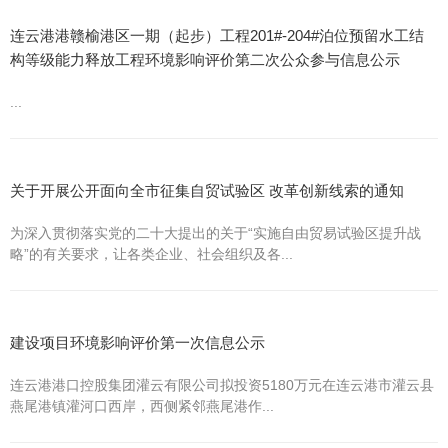
连云港港赣榆港区一期（起步）工程201#-204#泊位预留水工结
构等级能力释放工程环境影响评价第二次公众参与信息公示
...
关于开展公开面向全市征集自贸试验区 改革创新线索的通知
为深入贯彻落实党的二十大提出的关于“实施自由贸易试验区提升战
略”的有关要求，让各类企业、社会组织及各...
建设项目环境影响评价第一次信息公示
连云港港口控股集团灌云有限公司拟投资5180万元在连云港市灌云县
燕尾港镇灌河口西岸，西侧紧邻燕尾港作...