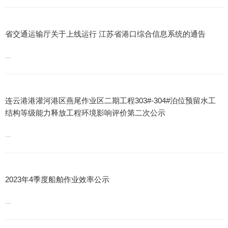
省交通运输厅关于上线运行 江苏省港口综合信息系统的通告
...
连云港港灌河港区燕尾作业区二期工程303#-304#泊位预留水工
结构等级能力释放工程环境影响评价第二次公示
...
2023年4季度船舶作业效率公示
...