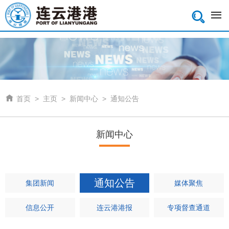


首页
>
主页
>
新闻中心
>
通知公告
新闻中心
通知公告
集团新闻
媒体聚焦
信息公开
连云港港报
专项督查通道