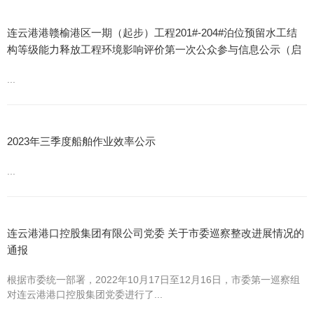
连云港港赣榆港区一期（起步）工程201#-204#泊位预留水工结
构等级能力释放工程环境影响评价第一次公众参与信息公示（启
动公示）
...
2023年三季度船舶作业效率公示
...
连云港港口控股集团有限公司党委 关于市委巡察整改进展情况的
通报
根据市委统一部署，2022年10月17日至12月16日，市委第一巡察组
对连云港港口控股集团党委进行了...