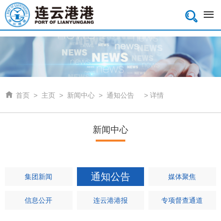


首页
>
主页
>
新闻中心
>
通知公告
>
详情
新闻中心
通知公告
集团新闻
媒体聚焦
信息公开
连云港港报
专项督查通道