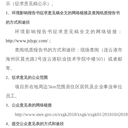
示
（征求意见稿公示）
。
1
、
环境影响报告书征求意见稿全文的网络链接及查阅纸质报告书
的方式和途径
环境影响报告书征求意见稿全文的网络链接：
http://www.jslygc.com/
；
查阅纸质报告书的方式和途径：现场查阅（连云港市
海州区晨光路
2号连云港职业技术学院中楼5
03
）或者邮
寄
。
2
、
征求意见的公众范围
项目
所在地周边
5km
范围居住区居民及企业事业单位
员工。
3
、
公众意见表的网络链接
http://www.mee.gov.cn/xxgk2018/xxgk/xxgk01/201810/t201
4
、提交公众意见表的方式和途径