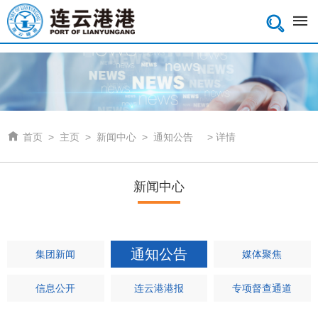


首页
>
主页
>
新闻中心
>
通知公告
>
详情
新闻中心
通知公告
集团新闻
媒体聚焦
信息公开
连云港港报
专项督查通道