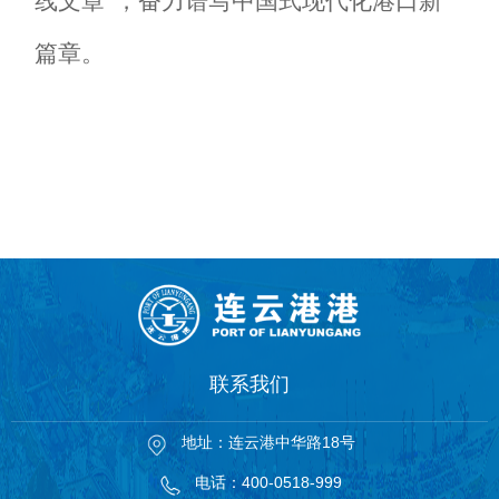
线文章
”，奋力谱写中国式现代化
港口
新
篇章。
联系我们
地址：连云港中华路18号
电话：400-0518-999