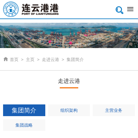


首页
>
主页
>
走进云港
>
集团简介
走进云港
集团简介
组织架构
主营业务
集团战略