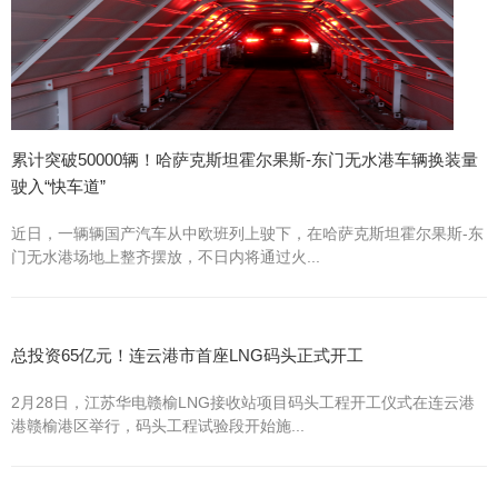
累计突破50000辆！哈萨克斯坦霍尔果斯-东门无水港车辆换装量
驶入“快车道”
近日，一辆辆国产汽车从中欧班列上驶下，在哈萨克斯坦霍尔果斯-东
门无水港场地上整齐摆放，不日内将通过火...
总投资65亿元！连云港市首座LNG码头正式开工
2月28日，江苏华电赣榆LNG接收站项目码头工程开工仪式在连云港
港赣榆港区举行，码头工程试验段开始施...