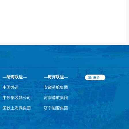
—陆海联运—
—海河联运—
中国外运
安徽港航集团
中铁集装箱公司
河南港航集团
国铁上海局集团
济宁能源集团