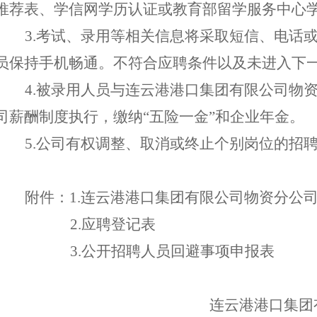
推荐表、
学信网学历认证
或教育部留学服务中心
3.考试、录用等相关信息将采取短信、电话
员保持手机畅通。不符合应聘条件以及未进入下
4.被录用人员与连云港港口集团有限公司物
司薪酬制度执行，缴纳
“五险一金”和企业年金。
5.公司有权调整、取消或终止个别岗位的招
附件：
1
.
连云港港口集团有限公司物资分
公
2
.
应聘登记表
3.公开招聘人员回避事项申报表
连云港港口集团