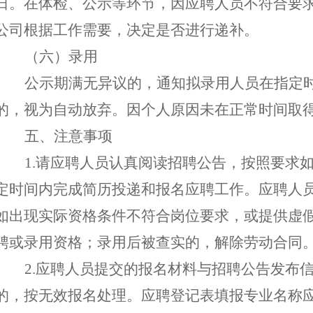
日。在体检、公示等环节，因应聘人员不符合要
公司根据工作需要，决定是否进行递补。
（六）录用
公示期满无异议的，通知拟录用人员在指定
的，视为自动放弃。因个人原因未在正常时间取
五、注意事项
1.请应聘人员认真阅读招聘公告，按照要求
定时间内完成简历投递和报名应聘工作。应聘人
如出现实际资格条件不符合岗位要求，或提供虚
聘或录用资格；
录用后被查实的，解除劳动合同
2.
应聘人员提交的报名材料
与招聘公告发布
的，按无效报名处理。
应聘登记表填报专业名称