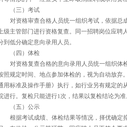
（三）考试
对资格审查合格人员统一组织考试，依据总
上级主管部门进行资格复查。同一招聘岗位应聘
分到低分确定意向录用人员。
（四）体检
对资格复查合格的意向录用人员统一组织体
按照规定时间、地点参加体
检的，视为自动放弃
通用标准及操作手册》执行，如行业另有规定的
院进行。复检只能进行
1次，结果以复检结论为准
（五）公示
根据考试成绩、体检结果等情况，择优确定