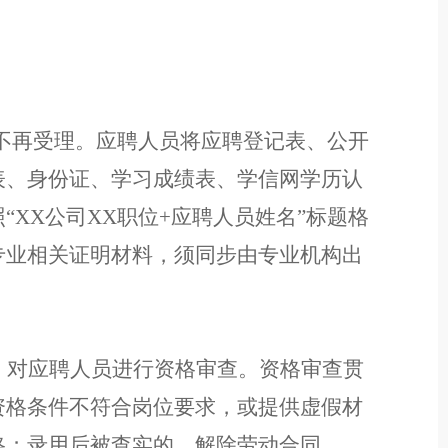
。
不再受
理。应聘人员将应聘登记表、公开
表、身份证、学习成绩表、学信网学历认
照
“
XX
公司
XX
职位
+
应聘人员姓名
”标题格
专业相关证明材料，须同步由专业机构出
，对应聘人员进行资格审查。资格审查贯
资格条件不符合岗位要求，或提供虚假材
格；
录用后被查实的，解除劳动合同。