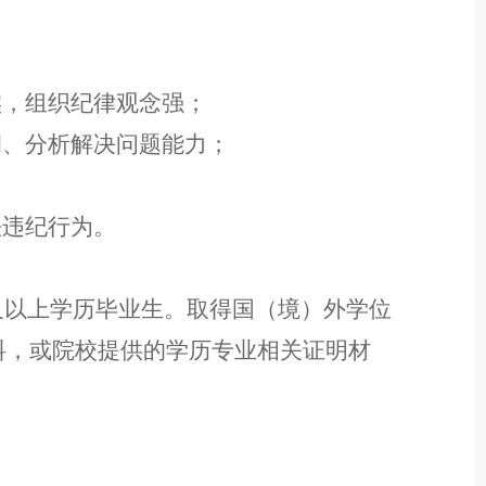
实，组织纪律观念强；
调
、
分析解决问题能力；
法违纪
行为。
科及以上学历毕业生。取得国（境）外学位
料，或院校提供的学历专业相关证明材