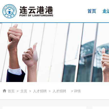
首页
走

首页
>
主页
>
人才招聘
>
人才招聘
>
详情