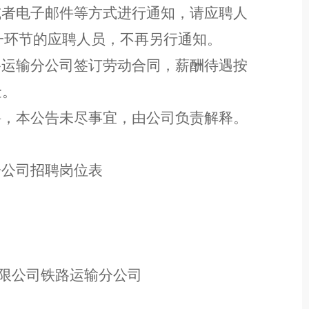
或者电子邮件等方式
进行
通知，请
应聘人
一环节
的
应聘人员
，不再另行通知。
路运输分公司
签订劳动合同，薪酬待遇按
金。
聘，本公告未尽事宜，由公司负责解释。
分公司
招聘
岗位
表
司铁路运输分公司