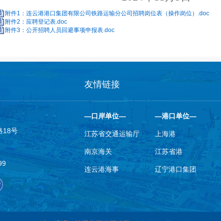
附件1：连云港港口集团有限公司铁路运输分公司招聘岗位表（操作岗位）.doc
附件2：应聘登记表.doc
附件3：公开招聘人员回避事项申报表.doc
友情链接
—口岸单位—
—港口单位—
18号
江苏省交通运输厅
上海港
南京海关
江苏省港
99
连云港海事
辽宁港口集团