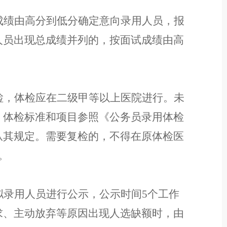
成绩
由高分到低分确定
意向录用人员，报
人员出现总成绩并列的，按面试成绩由高
检，体检应在二级甲等以上医院进行。未
。
体检标准和项目参照《公务员录用体检
从其规定
。
需要复检的，不得在原体检医
。
拟录用人员
进行公示，公示
时间
5
个工作
求、主动放弃等原因出现人选缺额时，由