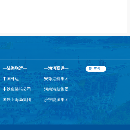
—陆海联运—
—海河联运—
中国外运
安徽港航集团
中铁集装箱公司
河南港航集团
国铁上海局集团
济宁能源集团