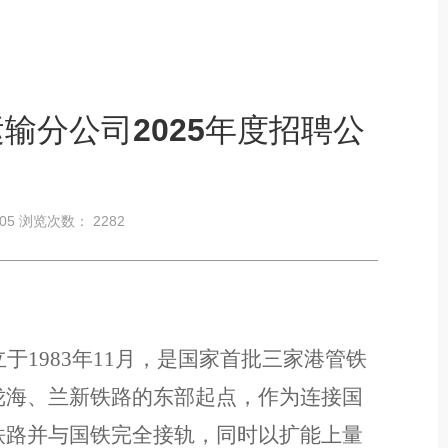
输分公司2025年度招聘公
-05 浏览次数：
2282
立
于
1983年
11月
，是国家首批三家港管铁
陇海、兰新铁路的东部起点，作为连接国
铁路并与国铁完全接轨，同时以扩能上量