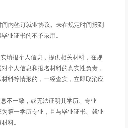
时间内签订就业协议。
未
在
规定时间报到
得毕业证书的不予录用。
如实填报
个人信息
，
提供
相关材料，在规
员对个人信息和
报名
材料的真实性负责
，
假材料等情形的，一经查实，立即
取消
应
。
信息不一致，
或无法证明其学历、专业
应为第一学历专业，且与毕业证书、就业
假材料。