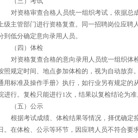
（三）考试
对资格审查合格人员统一组织考试，依据总
上级主管部门进行资格复查
。
同一招聘岗位应聘
分到低分确定
意向录用人员
。
（四）体检
对资格复查合格的意向录用人员统一组织体
按照规定时间、地点参加体
检
的，
视为
自动
放弃
通用标准及操作手册》执行，
如行业另有规定的
院进行。复检只能进行
1次，结果以复检结论为准
（五）公示
根据考试成绩、体检结果等情况，择优确定
日。
在体检、公示等环节，因应聘人员不符合要