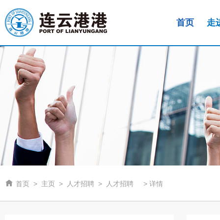
首页
走

首页
>
主页
>
人才招聘
>
人才招聘
>
详情