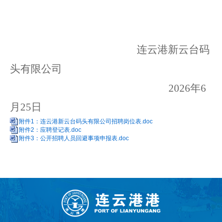
连云港新云台码
头有限公司
20
26
年
6
月
25
日
附件1：连云港新云台码头有限公司招聘岗位表.doc
附件2：应聘登记表.doc
附件3：公开招聘人员回避事项申报表.doc