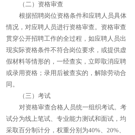
（二）资格审查
根据招聘岗位资格条件和应聘人员具体
情况，对应聘人员进行资格审查。资格审查
贯穿
公开招聘
工作
的
全过程
，
如应聘人员出
现实际资格条件不符合岗位要求，或提供虚
假材料等情形的，一经查实，
立即
取消
应聘
或录用
资格
；
录用后被查实的，解除劳动合
同。
（三）考试
对资格审查合格人员统一组织考试。考
试分为线上笔试、专业能力测试和面试，均
采取百分制计分，权重分别为
40%、20%、