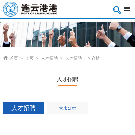


首页
>
主页
>
人才招聘
>
人才招聘
>
详情
人才招聘
人才招聘
录用公示