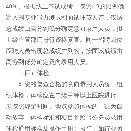
40%。根据线上笔试成绩，按照1:3的比例确
定入围专业能力测试和面试环节人选，依据
总成绩由高分到低分确定意向录用人员，报
上级主管部门进行资格复查。同一招聘岗位
应聘人员出现总成绩并列的，按面试成绩由
高分到低分确定意向录用人员。
（四）体检
对资格复查合格的意向录用人员统一组
织体检，体检应在二级甲等以上医院进行。
未按照规定时间、地点参加体
检
的，
视为
自
动
放弃。
体检标准和项目参照《公务员录用
体检
通用标准及操作手册》执行，
如行业另