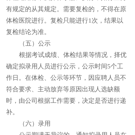
有规定的从其规定
。
需要复检的，不得在原
体检医院进行。复检只能进行
1次，结果以
复检结论为准。
（五）公示
根据考试成绩、体检结果等情况，择优
确定拟录用人员
进行公示，公示
时间
5
个工
作日。
在体检、公示等环节，因应聘人员不
符合要求、主动放弃等原因出现人选缺额
时，由公司根据工作需要，决定是否进行递
补。
（六）录用
公示期满无异议的，通知拟录用人员在