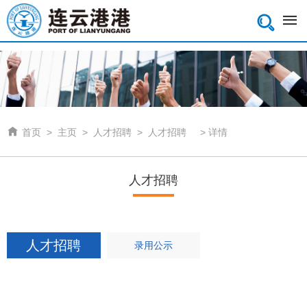


首页
>
主页
>
人才招聘
>
人才招聘
>
详情
人才招聘
人才招聘
录用公示