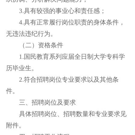
3
.
具有较强的事业心
和
责任感
；
4
.
具有正常履行
岗位
职责的身体条件
，
无
违法违纪
行为
。
（
二
）
资格条件
1.国民教育系列应届全日制大学专科学
历毕业生。
2.符合招聘岗位专业要求以及其他条
件。
三
、招聘岗位
及要求
具体招聘岗位、招聘数量和专业要求见
附件。