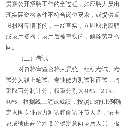
贯穿
公开招聘
工作
的
全过程
，
如应聘人员出
现实际资格条件不符合岗位要求，或提供虚
假材料等情形的，一经查实，
立即
取消
应聘
或录用
资格
；
录用后被查实的，解除劳动合
同。
（三）考试
对资格审查合格人员统一组织考试。考
试分为线上笔试、专业能力测试和面试，均
采取百分制计分，权重分别为
40%、20%、
40%。根据线上笔试成绩，按照1:3的比例确
定入围专业能力测试和面试环节人选，依据
总成绩由高分到低分确定意向录用人员，报