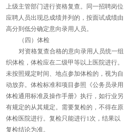
上级主管部门进行资格复查。同一招聘岗位
应聘人员出现总成绩并列的，按面试成绩由
高分到低分确定意向录用人员。
（四）体检
对资格复查合格的意向录用人员统一组
织体检，体检应在二级甲等以上医院进行。
未按照规定时间、地点参加体
检
的，
视为
自
动
放弃。
体检标准和项目参照《公务员录用
体检
通用标准及操作手册》执行，
如行业另
有规定的从其规定
。
需要复检的，不得在原
体检医院进行。复检只能进行
1次，结果以
复检结论为准。