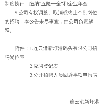
制度执行，缴纳
“五险一金”和企业年金。
5.公司有权调整、取消或终止个别岗位
的招聘，本公告未尽事宜，由公司负责解
释。
附件：
1
.
连云港新圩港码头有限
公司招
聘
岗位
表
2
.
应聘登记表
3.
公开招聘人员回避事项申报表
连云港新圩港