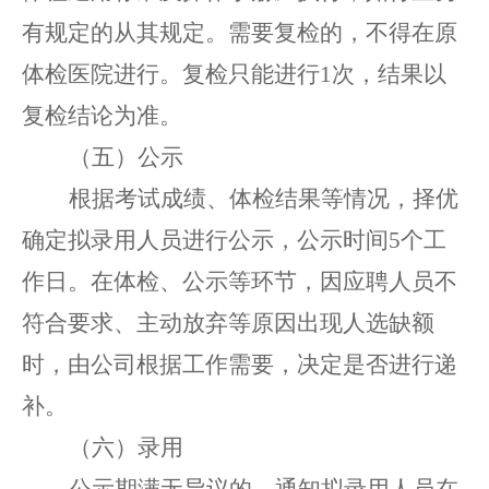
有规定的从其规定
。
需要复检的，不得在原
体检医院进行。复检只能进行
1次，结果以
复检结论为准。
（五）公示
根据考试成绩、体检结果等情况，择优
确定拟录用人员
进行公示，公示
时间
5
个工
作日。
在体检、公示等环节，因应聘人员不
符合要求、主动放弃等原因出现人选缺额
时，由公司根据工作需要，决定是否进行递
补。
（六）录用
公示期满无异议的，通知拟录用人员在