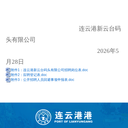
连云港新云台码
头有限公司
20
26
年
5
月
28
日
附件1：连云港新云台码头有限公司招聘岗位表.doc
附件2：应聘登记表.doc
附件3：公开招聘人员回避事项申报表.doc