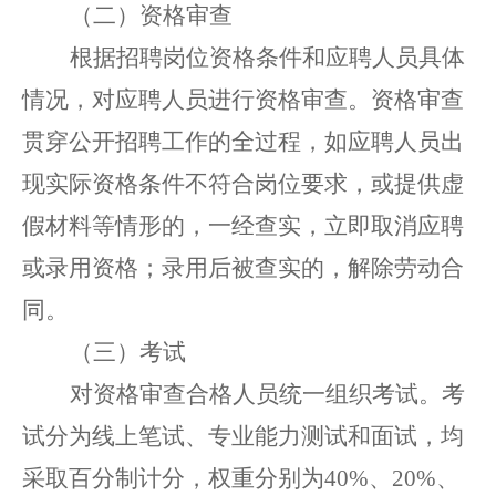
（二）资格审查
根据招聘岗位资格条件和应聘人员具体
情况，对应聘人员进行资格审查。资格审查
贯穿
公开招聘
工作
的
全过程
，
如应聘人员出
现实际资格条件不符合岗位要求，或提供虚
假材料等情形的，一经查实，
立即
取消
应聘
或录用
资格
；
录用后被查实的，解除劳动合
同。
（三）考试
对资格审查合格人员统一组织考试。考
试分为线上笔试、专业能力测试和面试，均
采取百分制计分，权重分别为
40%、20%、