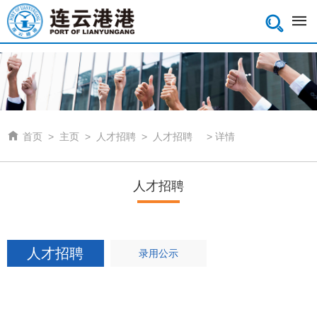


首页
>
主页
>
人才招聘
>
人才招聘
>
详情
人才招聘
人才招聘
录用公示