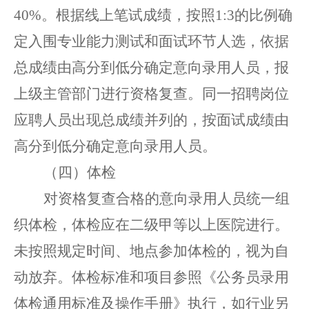
40%。根据线上笔试成绩，按照1:3的比例确
定入围专业能力测试和面试环节人选，依据
总成绩由高分到低分确定意向录用人员，报
上级主管部门进行资格复查。同一招聘岗位
应聘人员出现总成绩并列的，按面试成绩由
高分到低分确定意向录用人员。
（四）体检
对资格复查合格的意向录用人员统一组
织体检，体检应在二级甲等以上医院进行。
未按照规定时间、地点参加体
检
的，
视为
自
动
放弃。
体检标准和项目参照《公务员录用
体检
通用标准及操作手册》执行，
如行业另