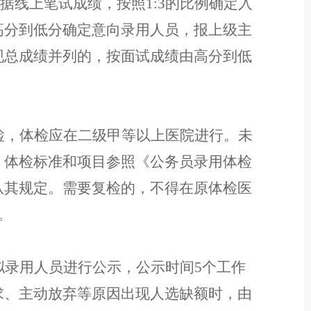
。根据线上笔试成绩，按照1:3的比例确定入
高分到低分确定意向录用人员，报上级主
现总成绩并列的，按面试成绩由高分到低
检，体检应在二级甲等以上医院进行。未
。
体检标准和项目参照《公务员录用体检
从其规定
。
需要复检的，不得在原体检医
。
拟录用人员
进行公示，公示
时间
5
个工作
求、主动放弃等原因出现人选缺额时，由