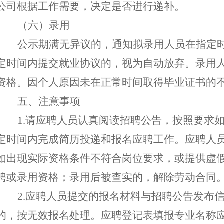
公司根据工作需要，决定是否进行递补。
（六）录用
公示期满无异议的，通知拟录用人员在指定
定时间内提交就业协议的，视为自动放弃。录用
资格
。
因个人原因
未在正常时间取得毕业证书的
五
、
注意事项
1.
请应聘人员认真阅读招聘公告，按照要求
定时间内
完成简历投递和报名应聘工作。
应聘人
如出现实际资格条件不符合岗位要求，或提供虚
聘或录用
资格
；
录用后被查实的，解除劳动合同
2.
应聘人员提交的报名材料
与招聘公告发布
的，按无效报名处理。
应聘登记表填报专业名称