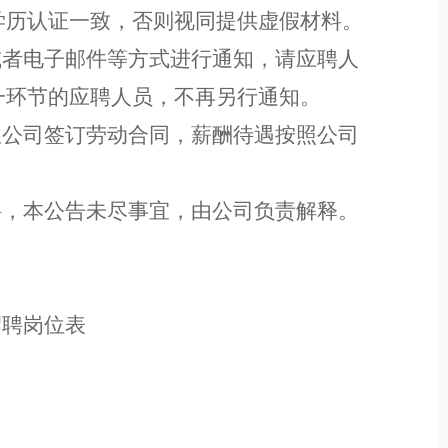
学历认证一致，否则视同提供虚假材料。
或者电子邮件等方式
进行
通知，请
应聘人
一环节
的
应聘人员
，不再另行通知。
限
公司
签订劳动合同，薪酬待遇按照
公司
聘，本公告未尽事宜，由公司负责解释。
招聘
岗位
表