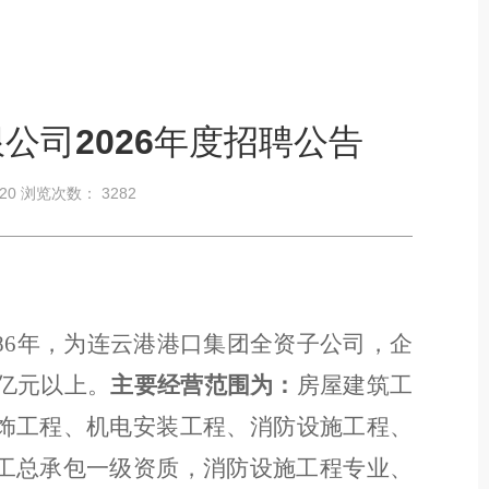
公司2026年度招聘公告
-20 浏览次数：
3282
86
年，为连云港港口集团全资子公司，企
亿元以上。
主要
经营范围
为：
房屋建筑工
饰工程
、
机电安装工程
、
消防设施工程
、
工总承包一级资质，消防设施工程专业、