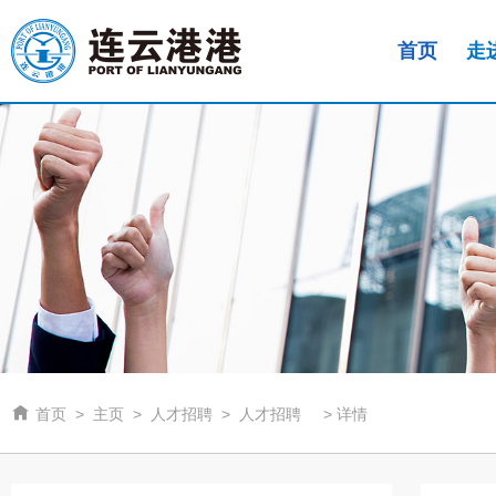
首页
走

首页
>
主页
>
人才招聘
>
人才招聘
>
详情