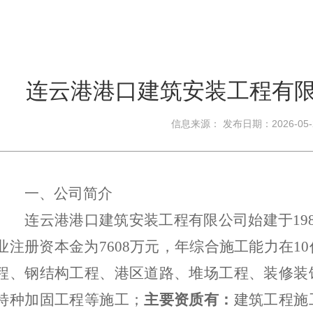
连云港港口建筑安装工程有限
信息来源： 发布日期：2026-05
一、公司简介
连云港港口建筑安装工程有限公司始建于
19
业注册资本金为
7608
万元，年综合施工能力在
10
程
、
钢结构工程
、
港区道路、堆场工程
、
装修装
特种加固工程
等施工；
主要资质有：
建筑工程施