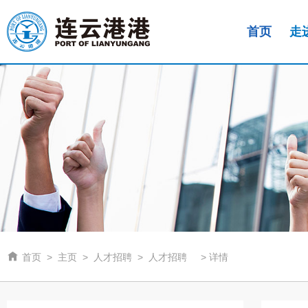
首页
走

首页
>
主页
>
人才招聘
>
人才招聘
>
详情