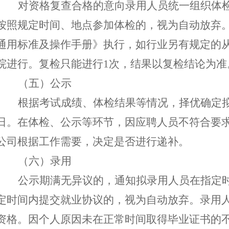
对资格复查合格的意向录用人员统一组织体
按照规定时间、地点参加体
检
的，
视为
自动
放弃
通用标准及操作手册》执行，
如行业另有规定的
院进行。复检只能进行
1次，结果以复检结论为准
（五）公示
根据考试成绩、体检结果等情况，择优确定
日。
在体检、公示等环节，因应聘人员不符合要
公司根据工作需要，决定是否进行递补。
（六）录用
公示期满无异议的，通知拟录用人员在指定
定时间内提交就业协议的，视为自动放弃。录用
资格
。
因个人原因
未在正常时间取得毕业证书的