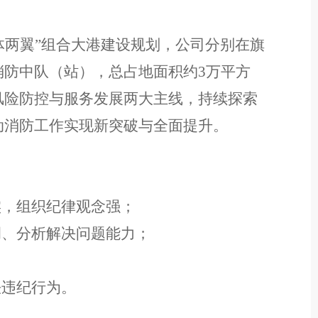
体两翼”组合大港建设规划，公司
分别在旗
消防中队（站），总占地面积约
3万平方
风险防控与服务发展两大主线，持续探索
动消防工作实现新突破与全面提升。
实，组织纪律观念强；
调
、
分析解决问题能力；
法违纪
行为
。