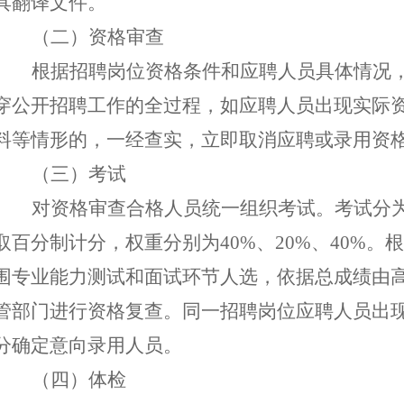
具翻译文件。
（二）资格审查
根据招聘岗位资格条件和应聘人员具体情况
穿
公开招聘
工作
的
全过程
，
如应聘人员出现实际
料等情形的，一经查实，
立即
取消
应聘或录用
资
（三）考试
对资格审查合格人员统一组织考试。考试分
取百分制计分，权重分别为
40%、20%、40%
围专业能力测试和面试环节人选，依据总成绩由
管部门进行资格复查。同一招聘岗位应聘人员出
分确定意向录用人员。
（四）体检