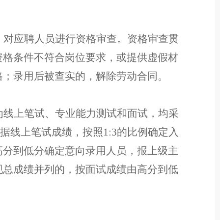
，对应聘人员进行资格审查。资格审查贯
资格条件不符合岗位要求，或提供虚假材
格
；
录用后被查实的，解除劳动合同。
为线上笔试、专业能力测试和面试，均采
。根据线上笔试成绩，按照1:3的比例确定入
高分到低分确定意向录用人员，报上级主
现总成绩并列的，按面试成绩由高分到低