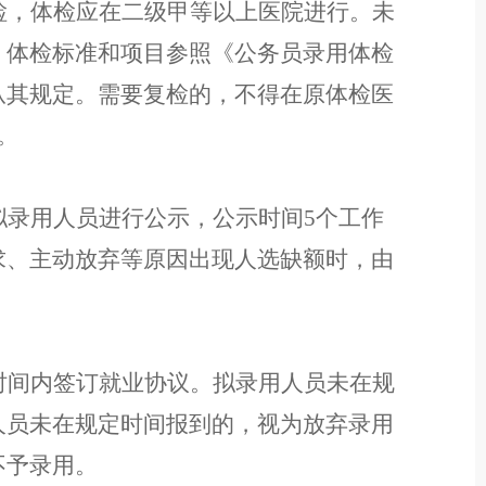
检，体检应在二级甲等以上医院进行。未
。
体检标准和项目参照《公务员录用体检
从其规定
。
需要复检的，不得在原体检医
。
拟录用人员
进行公示，公示
时间
5
个工作
求、主动放弃等原因出现人选缺额时，由
时间内签订就业协议。拟录用人员未在规
人员
未
在
规定时间报到的
，
视为放弃
录用
不予录用。