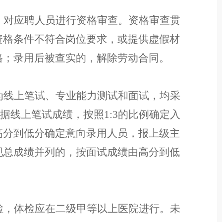
，对应聘人员进行资格审查。资格审查贯
资格条件不符合岗位要求，或提供虚假材
格
；
录用后被查实的，解除劳动合同。
为线上笔试、专业能力测试和面试，均采
。根据线上笔试成绩，按照1:3的比例确定入
高分到低分确定意向录用人员，报上级主
现总成绩并列的，按面试成绩由高分到低
检，体检应在二级甲等以上医院进行。未