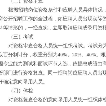
（二）资格审查
根据招聘岗位资格条件和应聘人员具体情况
穿
公开招聘
工作
的
全过程
，
如应聘人员出现实际
料等情形的，一经查实，
立即
取消
应聘或录用
资
（三）考试
对资格审查合格人员统一组织考试。考试分
取百分制计分，权重分别为
40%、20%、40%
围专业能力测试和面试环节人选，依据总成绩由
管部门进行资格复查。同一招聘岗位应聘人员出
分确定意向录用人员。
（四）体检
对资格复查合格的意向录用人员统一组织体