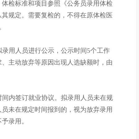
。
体检标准和项目参照《公务员录用体检
从其规定
。
需要复检的，不得在原体检医
。
拟录用人员
进行公示，公示
时间
5
个工作
求、主动放弃等原因出现人选缺额时，由
时间内签订就业协议。拟录用人员未在规
人员
未
在
规定时间报到的
，
视为放弃
录用
不予录用。