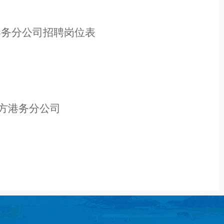
港务分公司
招聘
岗位
表
方港务分公司