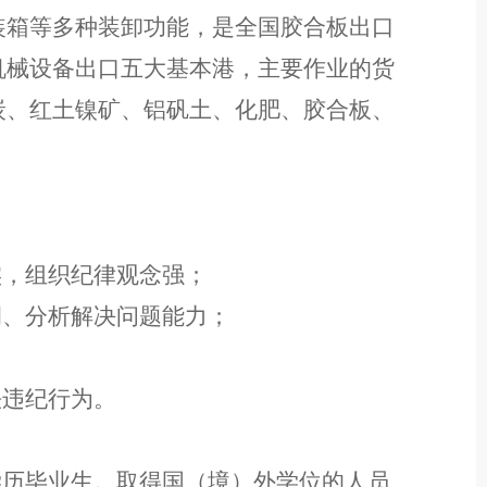
装箱等多种装卸功能，是全国胶合板出口
机械设备出口五大基本港，主要作业的货
炭、红土镍矿、铝矾土、化肥、胶合板、
。
实，组织纪律观念强；
调
、
分析解决问题能力；
法违纪
行为
。
学历毕业生。
取得国（境）外学位的人员