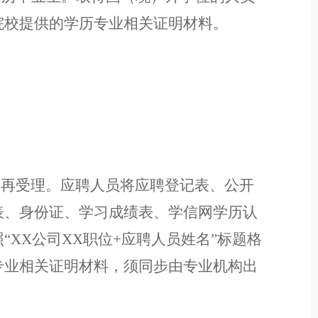
院校提供的学历专业相关证明材料。
。
不再受
理。应聘人员将应聘登记表、公开
表、身份证、学习成绩
表
、
学信网学历认
照
“
XX
公司
XX
职位
+
应聘人员姓名
”
标题格
专业相关证明材料，
须同步由专业机构出