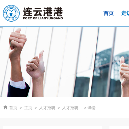
首页
走

首页
>
主页
>
人才招聘
>
人才招聘
>
详情