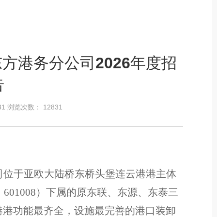
方港务分公司2026年度招
告
-31 浏览次数：
12831
司位于亚欧大陆桥东桥头堡连云港港主体
：601008）下属的原东联、东源、东泰三
港港功能最齐全，设施最完善的港口装卸