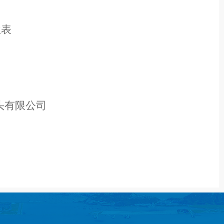
位
表
头有限公司