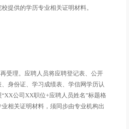
院校提供的学历专业相关证明材料。
。
不再受
理。应聘人员将应聘登记表、公开
表、身份证、学习成绩
表
、
学信网学历认
照
“
XX
公司
XX
职位
+
应聘人员姓名
”
标题格
专业相关证明材料，
须同步由专业机构出