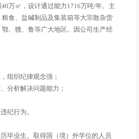
积40万㎡，设计通过能力1716万吨/年。主
、粮食、盐碱制品及集装箱等大宗散杂货
、鄂、赣、鲁等广大地区。因公司生产经
实，组织纪律观念强；
调
、
分析解决问题能力；
法违纪
行为
。
学历毕业生。
取得国（境）外学位的人员