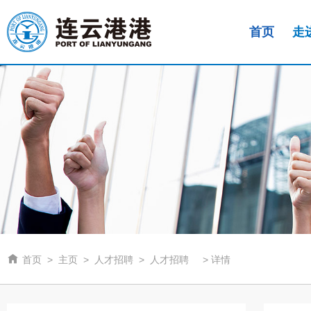
首页
走

首页
>
主页
>
人才招聘
>
人才招聘
>
详情