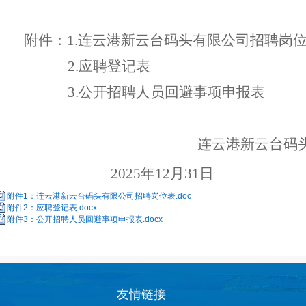
附件：
1
.
连云港新云台码头有限公司
招聘
岗
2
.
应聘登记表
3.
公开招聘人员回避事项申报表
连云港新云台码
20
25
年
12
月
31
日
附件1：连云港新云台码头有限公司招聘岗位表.doc
附件2：应聘登记表.docx
附件3：公开招聘人员回避事项申报表.docx
友情链接