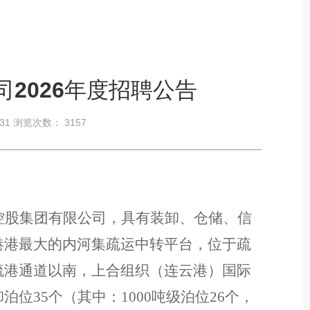
2026年度招聘公告
-31 浏览次数：
3157
控股集团有限公司，具有装卸、仓储、信
港港最大的内河集疏运中转平台，位于疏
疏港通道以南，上合组织（连云港）国际
卸泊位
35个（其中：1000吨级泊位26个，