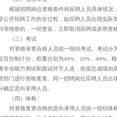
根据招聘岗位资格条件和应聘人员具体情况
穿
公开招聘
工作
的
全过程
，
如应聘人员出现实际
料等情形的，一经查实，
立即
取消
应聘或录用
资
（三）考试
对资格审查合格人员统一组织考试。考试分
取百分制计分，权重分别为
40%、20%、40%
围专业能力测试和面试环节人选，依据总成绩由
管部门进行资格复查。同一招聘岗位应聘人员出
分确定意向录用人员。
（四）体检
对资格复查合格的意向录用人员统一组织体