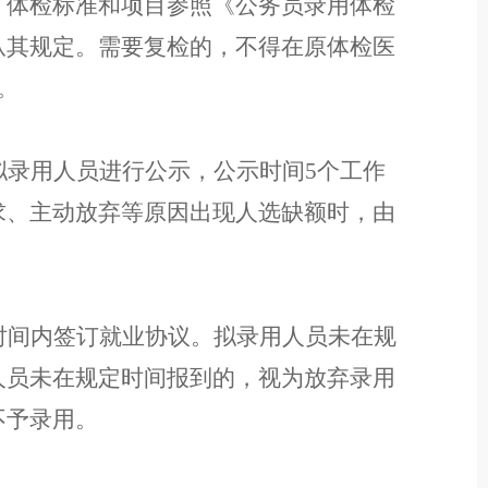
。
体检标准和项目参照《公务员录用体检
从其规定
。
需要复检的，不得在原体检医
。
拟录用人员
进行公示，公示
时间
5
个工作
求、主动放弃等原因出现人选缺额时，由
时间内签订就业协议。拟录用人员未在规
人员
未
在
规定时间报到的
，
视为放弃
录用
不予录用。