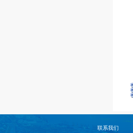
logo
联系我们