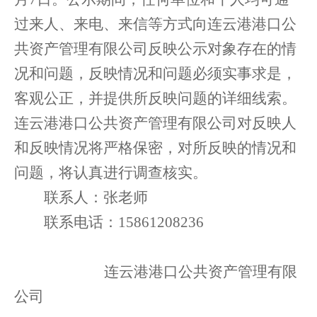
过来人、来电、来信等方式向
连云港港口公
共资产管理有限公司
反映公示对象存在的情
况和问题，反映情况和问题必须实事求是，
客观公正，并提供所反映问题的详细线索。
连云港港口公共资产管理有限公司
对反映人
和反映情况将严格保密，对所反映的情况和
问题，将认真进行调查核实。
联系人：
张老师
联系电话：
15861208236
连云港港口公共资产管理有限
公司