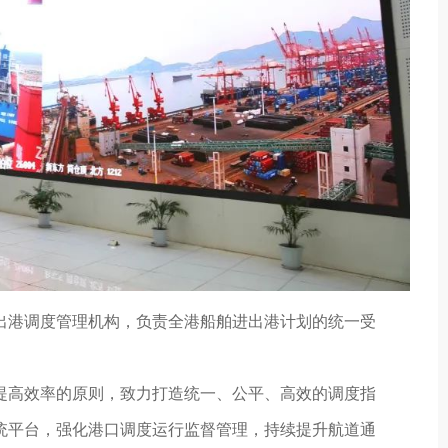
出港调度管理机构，负责全港船舶进出港计划的统一受
提高效率的原则，致力打造统一、公平、高效的调度指
统平台，强化港口调度运行监督管理，持续提升航道通