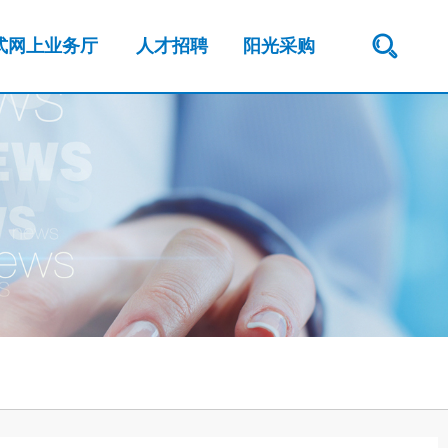
式网上业务厅
人才招聘
阳光采购