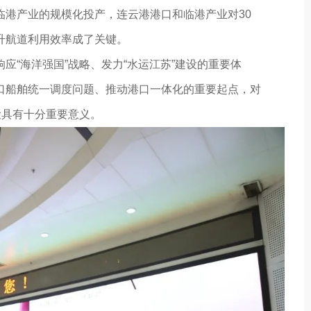
临港产业的规模化投产，连云港港口和临港产业对30
升航道利用效率成了关键。
应“海洋强国”战略、发力“水运江苏”建设的重要体
口船舶统一调度问题、推动港口一体化的重要起点，对
设具有十分重要意义。