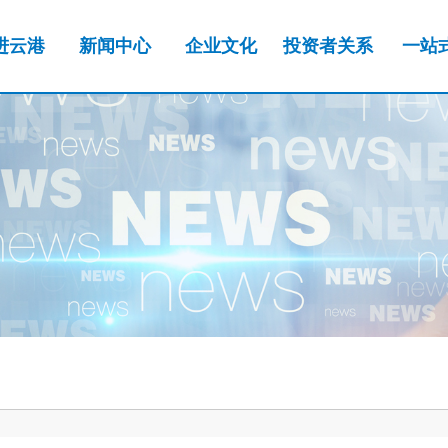
进云港
新闻中心
企业文化
投资者关系
一站