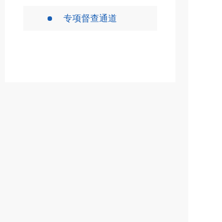
专项督查通道