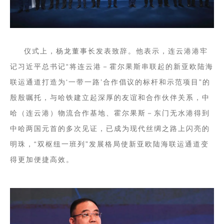
仪式上，杨龙董事长发表致辞。他表示，连云港港牢
记习近平总书记“将连云港－霍尔果斯串联起的新亚欧陆海
联运通道打造为‘一带一路’合作倡议的标杆和示范项目”的
殷殷嘱托，与哈铁建立起深厚的友谊和合作伙伴关系，中
哈（连云港）物流合作基地、霍尔果斯－东门无水港得到
中哈两国元首的多次见证，已成为现代丝绸之路上闪亮的
明珠，“双枢纽一班列”发展格局使新亚欧陆海联运通道变
得更加便捷高效。