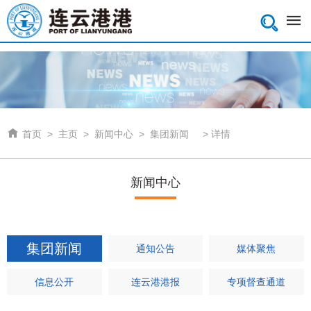


首页
>
主页
>
新闻中心
>
集团新闻
>
详情
新闻中心
集团新闻
通知公告
媒体聚焦
信息公开
连云港港报
专项督查通道