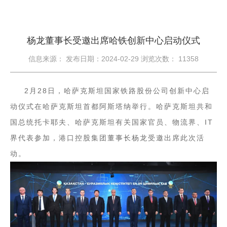
杨龙董事长受邀出席哈铁创新中心启动仪式
信息来源： 发布日期：2024-02-29 浏览次数：
11358
2月28日，哈萨克斯坦国家铁路股份公司创新中心启
动仪式在哈萨克斯坦首都阿斯塔纳举行。哈萨克斯坦共和
国总统托卡耶夫、哈萨克斯坦有关国家官员、物流界、IT
界代表参加，港口控股集团董事长杨龙受邀出席此次活
动。