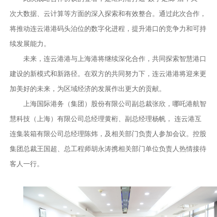
次大数据、云计算等方面的深入探索和有效整合。通过此次合作，
将推动连云港港码头泊位的数字化进程，提升港口的竞争力和可持
续发展能力。
未来，连云港港与上海港将继续深化合作，共同探索智慧港口
建设的新模式和新路径。在双方的共同努力下，连云港港将迎来更
加美好的未来，为区域经济的发展作出更大的贡献。
上海国际港务（集团）股份有限公司副总裁张欣，哪吒港航智
慧科技（上海）有限公司总经理黄桁、副总经理杨帆， 连云港互
连集装箱有限公司总经理陈炜，及相关部门负责人参加会议。控股
集团总裁王国超、总工程师胡永涛携相关部门单位负责人热情接待
客人一行。