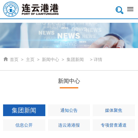


首页
>
主页
>
新闻中心
>
集团新闻
>
详情
新闻中心
集团新闻
通知公告
媒体聚焦
信息公开
连云港港报
专项督查通道