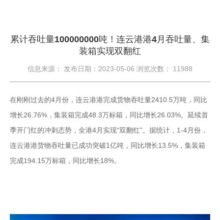
累计吞吐量100000000吨！连云港港4月吞吐量、集
装箱实现双翻红
信息来源： 发布日期：2023-05-06 浏览次数：
11988
在刚刚过去的4月份，连云港港完成货物吞吐量2410.5万吨，同比
增长26.76%，集装箱完成48.3万标箱，同比增长26.03%。延续首
季开门红的冲刺态势，全港4月实现“双翻红”。据统计，1-4月份，
连云港港货物吞吐量已成功突破1亿吨，同比增长13.5%，集装箱
完成194.15万标箱，同比增长18%。