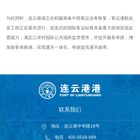
与此同时，连云港港正在积极筹备中韩客运业务恢复，客运通航改
造工程正在紧张进行，改造后的国际客运站将具备重大疫情应急处
置能力，满足口岸对国际公共场所监管需求，并提升服务举措，增
加旅客体验感，实现通关一体化，有效提高通关效率。
联系我们
地址：连云港中华路18号
电话：400-0518-999