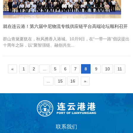
就在连云港！第六届中尼物流专线供应链平台高端论坛顺利召开
群山青黛夏犹在，秋风携香入港城。10月9日，在“一带一路”倡议提出
十周年之际，以“聚智强链、融创共生...
«
1
2
...
5
6
7
8
9
10
11
...
15
16
»
联系我们