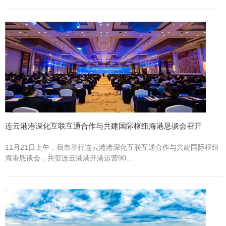
连云港港深化互联互通合作与共建国际枢纽海港恳谈会召开
11月21日上午，我市举行连云港港深化互联互通合作与共建国际枢纽
海港恳谈会，共贺连云港港开港运营90...